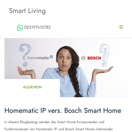
Zum
Smart Living
Inhalt
springen
023197612782
ALLGEMEIN
Homematic IP vers. Bosch Smart Home
In diesem Blogbeitrag werden die Smart Home Komponenten und
Funktionsweisen von Homematic IP und Bosch Smart Home miteinander