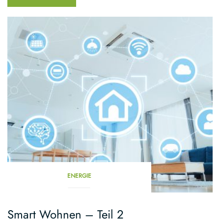
mit
Smart
Home
Systemen”
ENERGIE
Smart Wohnen – Teil 2