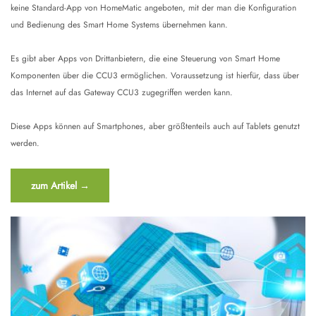
keine Standard-App von HomeMatic angeboten, mit der man die Konfiguration
und Bedienung des Smart Home Systems übernehmen kann.
Es gibt aber Apps von Drittanbietern, die eine Steuerung von Smart Home
Komponenten über die CCU3 ermöglichen. Voraussetzung ist hierfür, dass über
das Internet auf das Gateway CCU3 zugegriffen werden kann.
Diese Apps können auf Smartphones, aber größtenteils auch auf Tablets genutzt
werden.
“Apps
zum Artikel
→
für
CCU3”