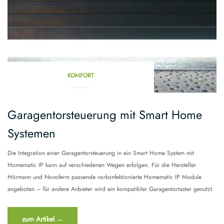
KOMFORT
Garagentorsteuerung mit Smart Home
Systemen
Die Integration einer Garagentorsteuerung in ein Smart Home System mit
Homematic IP kann auf verschiedenen Wegen erfolgen. Für die Hersteller
Hörmann und Novoferm passende vorkonfektionierte Homematic IP Module
angeboten – für andere Anbieter wird ein kompatibler Garagentortaster genutzt.
“Garagentorsteuerung
zum Artikel
→