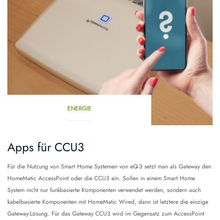
ENERGIE
Apps für CCU3
Für die Nutzung von Smart Home Systemen von eQ-3 setzt man als Gateway den
HomeMatic AccessPoint oder die CCU3 ein. Sollen in einem Smart Home
System nicht nur funkbasierte Komponenten verwendet werden, sondern auch
kabelbasierte Komponenten mit HomeMatic Wired, dann ist letztere die einzige
Gateway-Lösung. Für das Gateway CCU3 wird im Gegensatz zum AccessPoint