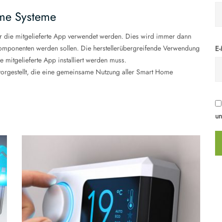
me Systeme
 die mitgelieferte App verwendet werden. Dies wird immer dann
omponenten werden sollen. Die herstellerübergreifende Verwendung
E-
mitgelieferte App installiert werden muss.
orgestellt, die eine gemeinsame Nutzung aller Smart Home
u