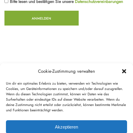
Bitte lesen und bestätigen Sie unsere
Datenschutzvereinbarungen
Cookie-Zustimmung verwalten
Um dir ein optimales Erlebnis zu bieten, verwenden wir Technologien wie
Cookies, um Geräteinformationen zu speichern und/oder darauf zuzugreifen.
Wenn du diesen Technologien zustimmst, können wir Daten wie das
Surfverhalten oder eindeutige IDs auf dieser Website verarbeiten. Wenn du
Copyright Smart Living - Anwendungen für Service-Wohnen GmbH,
deine Zustimmung nicht erteilst oder zurückziehst, können bestimmte Merkmale
2022
und Funktionen beeinträchtigt werden.
Impressum
Datenschutz
Akzeptieren
AGB