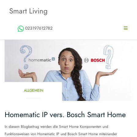
Zum
Smart Living
Inhalt
springen
023197612782
ALLGEMEIN
Homematic IP vers. Bosch Smart Home
In diesem Blogbeitrag werden die Smart Home Komponenten und
Funktionsweisen von Homematic IP und Bosch Smart Home miteinander